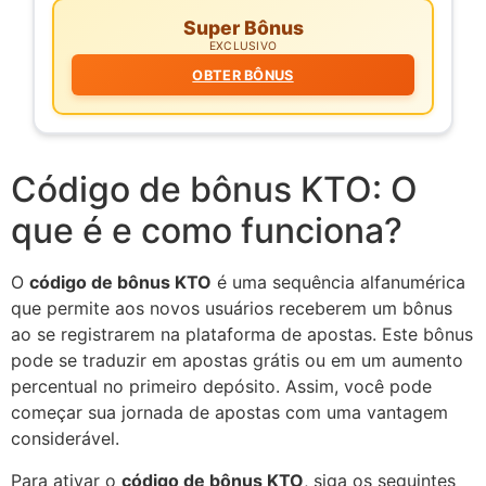
Super Bônus
EXCLUSIVO
OBTER BÔNUS
Código de bônus KTO: O
que é e como funciona?
O
código de bônus KTO
é uma sequência alfanumérica
que permite aos novos usuários receberem um bônus
ao se registrarem na plataforma de apostas. Este bônus
pode se traduzir em apostas grátis ou em um aumento
percentual no primeiro depósito. Assim, você pode
começar sua jornada de apostas com uma vantagem
considerável.
Para ativar o
código de bônus KTO
, siga os seguintes