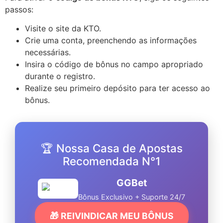
passos:
Visite o site da KTO.
Crie uma conta, preenchendo as informações
necessárias.
Insira o código de bônus no campo apropriado
durante o registro.
Realize seu primeiro depósito para ter acesso ao
bônus.
🏆 Nossa Casa de Apostas
Recomendada N°1
GGBet
Bônus Exclusivo + Suporte 24/7
🎁 REIVINDICAR MEU BÔNUS