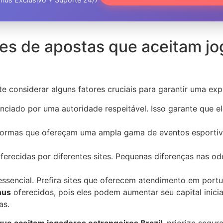
tes de apostas que aceitam j
e considerar alguns fatores cruciais para garantir uma expe
cenciado por uma autoridade respeitável. Isso garante que e
ormas que ofereçam uma ampla gama de eventos esportivos
recidas por diferentes sites. Pequenas diferenças nas od
sencial. Prefira sites que oferecem atendimento em portug
nus
oferecidos, pois eles podem aumentar seu capital inicia
as.