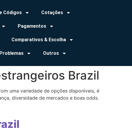
e Códigos
Cotações
Pagamentos
Comparativos & Escolha
& Problemas
Outros
strangeiros Brazil
 Com uma variedade de opções disponíveis, é
nça, diversidade de mercados e boas odds.
azil