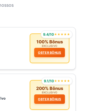
 nossos
9.4/10
★★★★★
100% Bônus
EXCLUSIVO
OBTER BÔNUS
9.1/10
★★★★★
200% Bônus
EXCLUSIVO
Vivo
OBTER BÔNUS