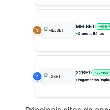
MELBET
GENER
3
Grandes Bônus
22BET
COMPLE
4
Pagamentos Rápid
Principais sites de ap