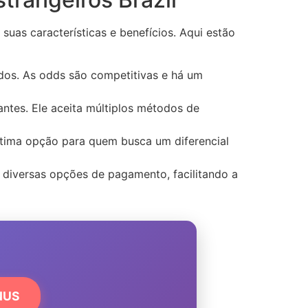
suas características e benefícios. Aqui estão
os. As odds são competitivas e há um
ntes. Ele aceita múltiplos métodos de
Ótima opção para quem busca um diferencial
diversas opções de pagamento, facilitando a
NUS