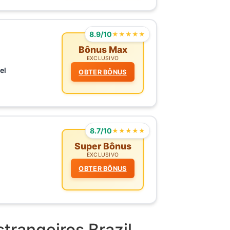
8.9/10
★★★★★
Bônus Max
EXCLUSIVO
el
OBTER BÔNUS
8.7/10
★★★★★
Super Bônus
EXCLUSIVO
OBTER BÔNUS
trangeiros Brazil