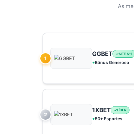
As mel
GGBET
SITE N°1
1
Bônus Generoso
1XBET
LÍDER
2
50+ Esportes