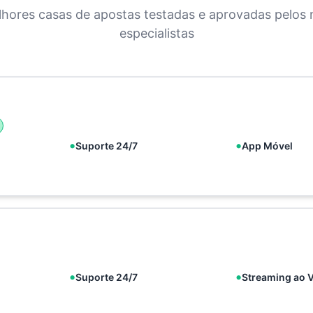
hores casas de apostas testadas e aprovadas pelos
especialistas
Suporte 24/7
App Móvel
Suporte 24/7
Streaming ao 