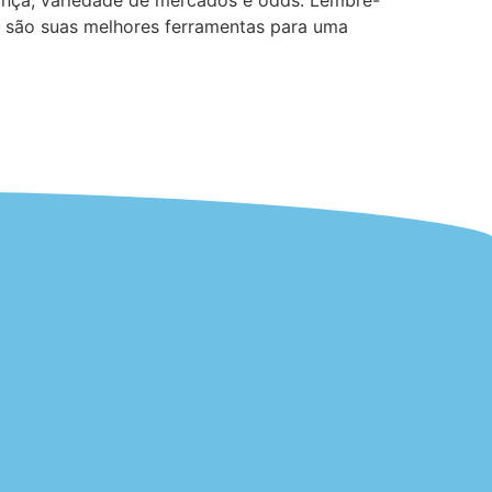
rança, variedade de mercados e odds. Lembre-
a são suas melhores ferramentas para uma