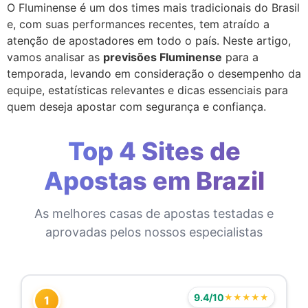
O Fluminense é um dos times mais tradicionais do Brasil
e, com suas performances recentes, tem atraído a
atenção de apostadores em todo o país. Neste artigo,
vamos analisar as
previsões Fluminense
para a
temporada, levando em consideração o desempenho da
equipe, estatísticas relevantes e dicas essenciais para
quem deseja apostar com segurança e confiança.
Top 4 Sites de
Apostas em Brazil
As melhores casas de apostas testadas e
aprovadas pelos nossos especialistas
9.4/10
★★★★★
1