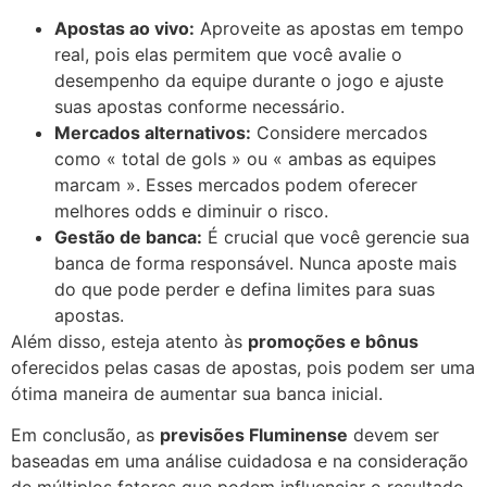
Apostas ao vivo:
Aproveite as apostas em tempo
real, pois elas permitem que você avalie o
desempenho da equipe durante o jogo e ajuste
suas apostas conforme necessário.
Mercados alternativos:
Considere mercados
como « total de gols » ou « ambas as equipes
marcam ». Esses mercados podem oferecer
melhores odds e diminuir o risco.
Gestão de banca:
É crucial que você gerencie sua
banca de forma responsável. Nunca aposte mais
do que pode perder e defina limites para suas
apostas.
Além disso, esteja atento às
promoções e bônus
oferecidos pelas casas de apostas, pois podem ser uma
ótima maneira de aumentar sua banca inicial.
Em conclusão, as
previsões Fluminense
devem ser
baseadas em uma análise cuidadosa e na consideração