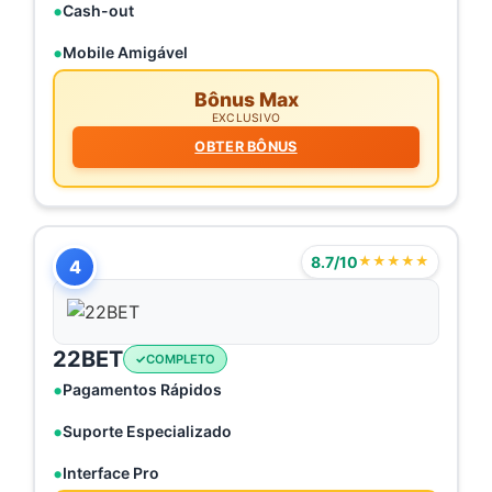
Cash-out
Mobile Amigável
Bônus Max
EXCLUSIVO
OBTER BÔNUS
8.7/10
★★★★★
4
22BET
COMPLETO
Pagamentos Rápidos
Suporte Especializado
Interface Pro