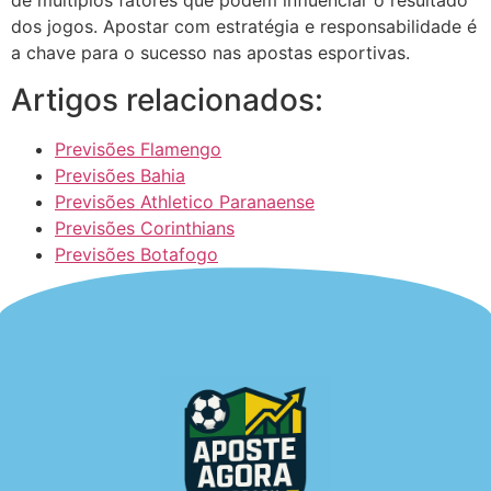
de múltiplos fatores que podem influenciar o resultado
dos jogos. Apostar com estratégia e responsabilidade é
a chave para o sucesso nas apostas esportivas.
Artigos relacionados:
Previsões Flamengo
Previsões Bahia
Previsões Athletico Paranaense
Previsões Corinthians
Previsões Botafogo