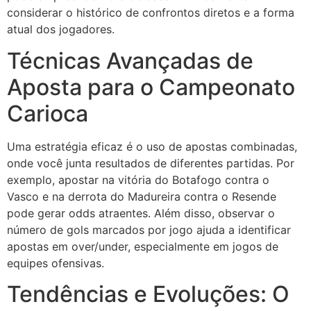
considerar o histórico de confrontos diretos e a forma
atual dos jogadores.
Técnicas Avançadas de
Aposta para o Campeonato
Carioca
Uma estratégia eficaz é o uso de apostas combinadas,
onde você junta resultados de diferentes partidas. Por
exemplo, apostar na vitória do Botafogo contra o
Vasco e na derrota do Madureira contra o Resende
pode gerar odds atraentes. Além disso, observar o
número de gols marcados por jogo ajuda a identificar
apostas em over/under, especialmente em jogos de
equipes ofensivas.
Tendências e Evoluções: O