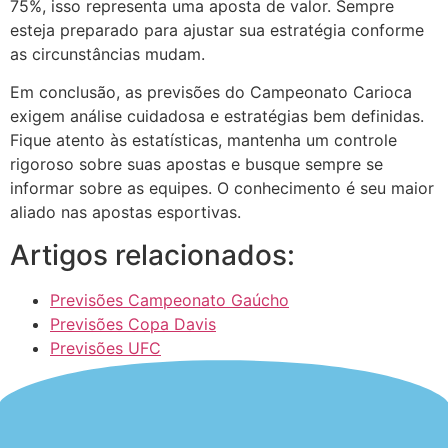
75%, isso representa uma aposta de valor. Sempre
esteja preparado para ajustar sua estratégia conforme
as circunstâncias mudam.
Em conclusão, as previsões do Campeonato Carioca
exigem análise cuidadosa e estratégias bem definidas.
Fique atento às estatísticas, mantenha um controle
rigoroso sobre suas apostas e busque sempre se
informar sobre as equipes. O conhecimento é seu maior
aliado nas apostas esportivas.
Artigos relacionados:
Previsões Campeonato Gaúcho
Previsões Copa Davis
Previsões UFC