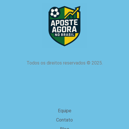
Todos os direitos reservados
©
2025.
Sobre nós
Equipe
Contato