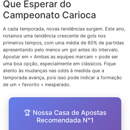
Que Esperar do
Campeonato Carioca
A cada temporada, novas tendências surgem. Este ano,
notamos uma tendência crescente de gols nos
primeiros tempos, com uma média de 60% de partidas
apresentando pelo menos um gol antes do intervalo.
Apostar em « Ambas as equipes marcam » pode ser
uma boa opção, especialmente em clássicos. Fique
atento às mudanças nas odds à medida que a
temporada avança, pois isso pode indicar a formação
de um « favorito » inesperado.
🏆 Nossa Casa de Apostas
Recomendada N°1