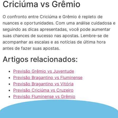
Criciúma vs Grêmio
O confronto entre Criciúma e Grêmio é repleto de
nuances e oportunidades. Com uma análise cuidadosa e
seguindo as dicas apresentadas, você pode aumentar
suas chances de sucesso nas apostas. Lembre-se de
acompanhar as escalas e as notícias de última hora
antes de fazer suas apostas.
Artigos relacionados:
Previsão Grêmio vs Juventude
Previsão Bragantino vs Fluminense
Previsão Bragantino vs Vitória
Previsão Criciúma vs Cruzeiro
Previsão Fluminense vs Grêmio