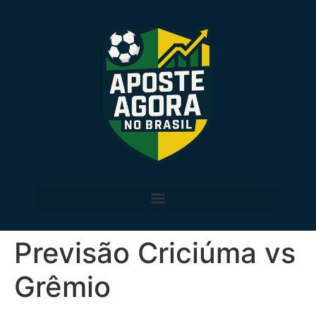
Previsão Criciúma vs
Grêmio