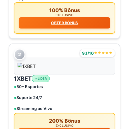
100% Bônus
EXCLUSIVO
OBTER BÔNUS
9.1/10
★★★★★
2
1XBET
LÍDER
50+ Esportes
Suporte 24/7
Streaming ao Vivo
200% Bônus
EXCLUSIVO