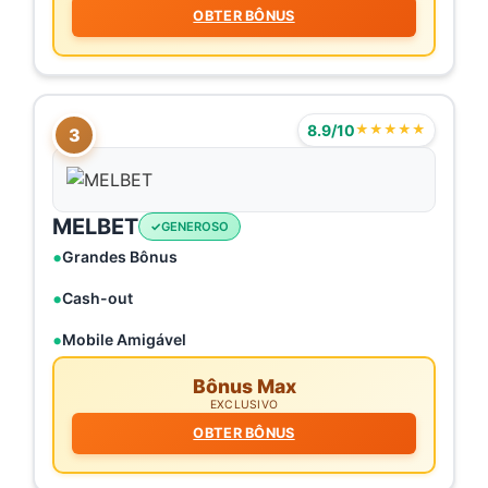
OBTER BÔNUS
8.9/10
★★★★★
3
MELBET
GENEROSO
Grandes Bônus
Cash-out
Mobile Amigável
Bônus Max
EXCLUSIVO
OBTER BÔNUS