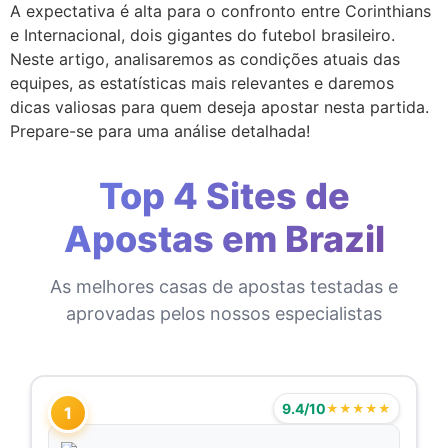
A expectativa é alta para o confronto entre Corinthians
e Internacional, dois gigantes do futebol brasileiro.
Neste artigo, analisaremos as condições atuais das
equipes, as estatísticas mais relevantes e daremos
dicas valiosas para quem deseja apostar nesta partida.
Prepare-se para uma análise detalhada!
Top 4 Sites de
Apostas em Brazil
As melhores casas de apostas testadas e
aprovadas pelos nossos especialistas
9.4/10
★★★★★
1