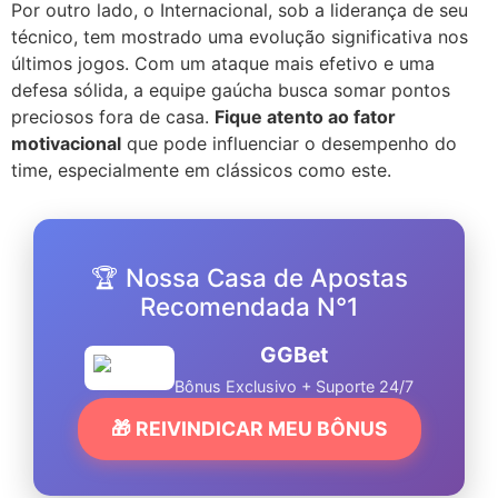
Por outro lado, o Internacional, sob a liderança de seu
técnico, tem mostrado uma evolução significativa nos
últimos jogos. Com um ataque mais efetivo e uma
defesa sólida, a equipe gaúcha busca somar pontos
preciosos fora de casa.
Fique atento ao fator
motivacional
que pode influenciar o desempenho do
time, especialmente em clássicos como este.
🏆 Nossa Casa de Apostas
Recomendada N°1
GGBet
Bônus Exclusivo + Suporte 24/7
🎁 REIVINDICAR MEU BÔNUS