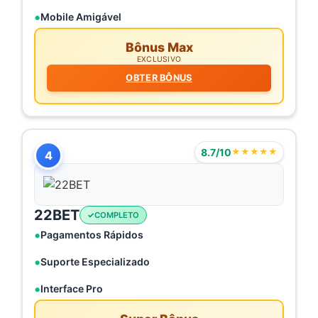
Mobile Amigável
Bônus Max
EXCLUSIVO
OBTER BÔNUS
8.7/10
★★★★★
4
22BET
COMPLETO
Pagamentos Rápidos
Suporte Especializado
Interface Pro