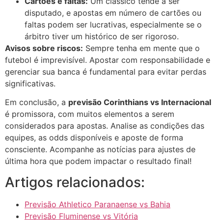
Cartões e faltas:
Um clássico tende a ser
disputado, e apostas em número de cartões ou
faltas podem ser lucrativas, especialmente se o
árbitro tiver um histórico de ser rigoroso.
Avisos sobre riscos:
Sempre tenha em mente que o
futebol é imprevisível. Apostar com responsabilidade e
gerenciar sua banca é fundamental para evitar perdas
significativas.
Em conclusão, a
previsão Corinthians vs Internacional
é promissora, com muitos elementos a serem
considerados para apostas. Analise as condições das
equipes, as odds disponíveis e aposte de forma
consciente. Acompanhe as notícias para ajustes de
última hora que podem impactar o resultado final!
Artigos relacionados:
Previsão Athletico Paranaense vs Bahia
Previsão Fluminense vs Vitória