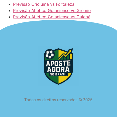
Previsão Criciúma vs Fortaleza
Previsão Atlético Goianiense vs Grêmio
Previsão Atlético Goianiense vs Cuiabá
Todos os direitos reservados
©
2025.