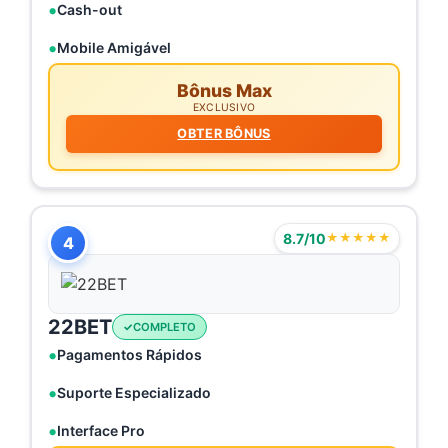
Cash-out
Mobile Amigável
Bônus Max
EXCLUSIVO
OBTER BÔNUS
8.7/10
★★★★★
4
22BET
COMPLETO
Pagamentos Rápidos
Suporte Especializado
Interface Pro