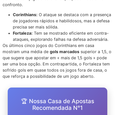
confronto.
Corinthians:
O ataque se destaca com a presença
de jogadores rápidos e habilidosos, mas a defesa
precisa ser mais sólida.
Fortaleza:
Tem se mostrado eficiente em contra-
ataques, explorando falhas na defesa adversária.
Os últimos cinco jogos do Corinthians em casa
mostram uma média de
gols marcados
superior a 1,5, o
que sugere que apostar em « mais de 1,5 gols » pode
ser uma boa opção. Em contrapartida, o Fortaleza tem
sofrido gols em quase todos os jogos fora de casa, o
que reforça a possibilidade de um jogo aberto.
🏆 Nossa Casa de Apostas
Recomendada N°1