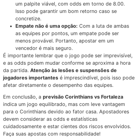
um palpite viável, com odds em torno de 8.00.
Isso pode garantir um bom retorno caso se
concretize.
Empate não é uma opção:
Com a luta de ambas
as equipes por pontos, um empate pode ser
menos provável. Portanto, apostar em um
vencedor é mais seguro.
É importante lembrar que o jogo pode ser imprevisível,
e as odds podem mudar conforme se aproxima a hora
da partida.
Atenção às lesões e suspensões de
jogadores importantes
é imprescindível, pois isso pode
afetar diretamente o desempenho das equipes.
Em conclusão, a
previsão Corinthians vs Fortaleza
indica um jogo equilibrado, mas com leve vantagem
para o Corinthians devido ao fator casa. Apostadores
devem considerar as odds e estatísticas
cuidadosamente e estar cientes dos riscos envolvidos.
Faça suas apostas com responsabilidade!