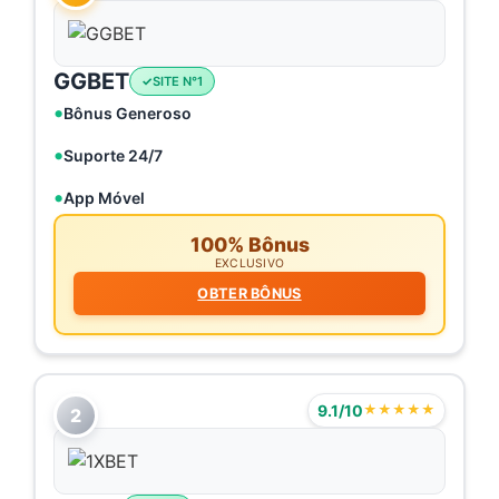
GGBET
SITE N°1
Bônus Generoso
Suporte 24/7
App Móvel
100% Bônus
EXCLUSIVO
OBTER BÔNUS
9.1/10
★★★★★
2