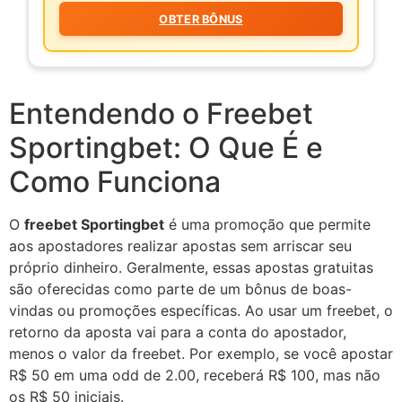
OBTER BÔNUS
Entendendo o Freebet
Sportingbet: O Que É e
Como Funciona
O
freebet Sportingbet
é uma promoção que permite
aos apostadores realizar apostas sem arriscar seu
próprio dinheiro. Geralmente, essas apostas gratuitas
são oferecidas como parte de um bônus de boas-
vindas ou promoções específicas. Ao usar um freebet, o
retorno da aposta vai para a conta do apostador,
menos o valor da freebet. Por exemplo, se você apostar
R$ 50 em uma odd de 2.00, receberá R$ 100, mas não
os R$ 50 iniciais.