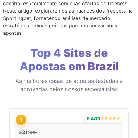
cenário, especialmente com suas ofertas de freebets.
Neste artigo, exploraremos as nuances dos freebets na
Sportingbet, fornecendo análises de mercado,
estratégias e dicas práticas para maximizar suas
apostas.
Top 4 Sites de
Apostas em Brazil
As melhores casas de apostas testadas e
aprovadas pelos nossos especialistas
9.4/10
★★★★★
1