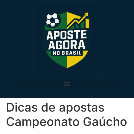
Dicas de apostas
Campeonato Gaúcho