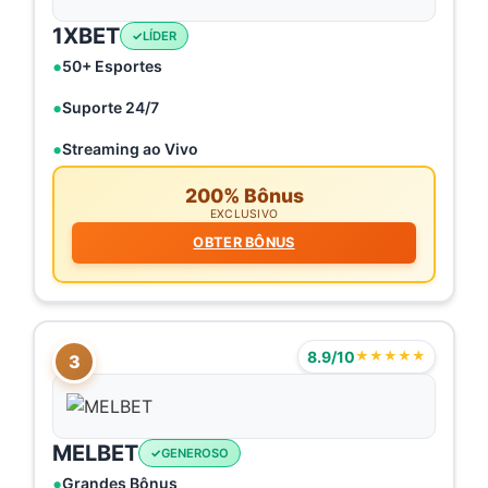
1XBET
LÍDER
50+ Esportes
Suporte 24/7
Streaming ao Vivo
200% Bônus
EXCLUSIVO
OBTER BÔNUS
8.9/10
★★★★★
3
MELBET
GENEROSO
Grandes Bônus