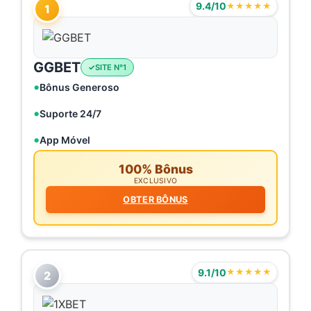
9.4/10
★★★★★
1
GGBET
SITE N°1
Bônus Generoso
Suporte 24/7
App Móvel
100% Bônus
EXCLUSIVO
OBTER BÔNUS
9.1/10
★★★★★
2