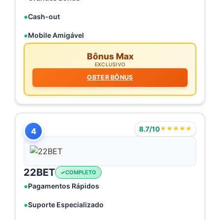
Cash-out
Mobile Amigável
Bônus Max
EXCLUSIVO
OBTER BÔNUS
8.7/10
★★★★★
4
22BET
COMPLETO
Pagamentos Rápidos
Suporte Especializado