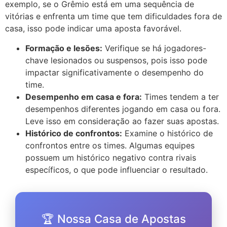
exemplo, se o Grêmio está em uma sequência de
vitórias e enfrenta um time que tem dificuldades fora de
casa, isso pode indicar uma aposta favorável.
Formação e lesões:
Verifique se há jogadores-
chave lesionados ou suspensos, pois isso pode
impactar significativamente o desempenho do
time.
Desempenho em casa e fora:
Times tendem a ter
desempenhos diferentes jogando em casa ou fora.
Leve isso em consideração ao fazer suas apostas.
Histórico de confrontos:
Examine o histórico de
confrontos entre os times. Algumas equipes
possuem um histórico negativo contra rivais
específicos, o que pode influenciar o resultado.
🏆 Nossa Casa de Apostas