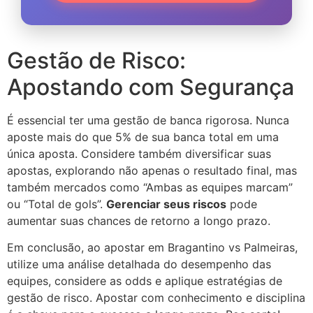
Gestão de Risco:
Apostando com Segurança
É essencial ter uma gestão de banca rigorosa. Nunca
aposte mais do que 5% de sua banca total em uma
única aposta. Considere também diversificar suas
apostas, explorando não apenas o resultado final, mas
também mercados como “Ambas as equipes marcam”
ou “Total de gols”.
Gerenciar seus riscos
pode
aumentar suas chances de retorno a longo prazo.
Em conclusão, ao apostar em Bragantino vs Palmeiras,
utilize uma análise detalhada do desempenho das
equipes, considere as odds e aplique estratégias de
gestão de risco. Apostar com conhecimento e disciplina