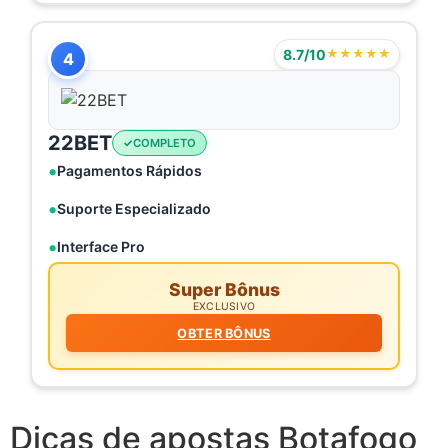
8.7/10
★★★★★
4
22BET
COMPLETO
Pagamentos Rápidos
Suporte Especializado
Interface Pro
Super Bônus
EXCLUSIVO
OBTER BÔNUS
Dicas de apostas Botafogo