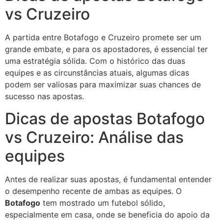
vs Cruzeiro
A partida entre Botafogo e Cruzeiro promete ser um
grande embate, e para os apostadores, é essencial ter
uma estratégia sólida. Com o histórico das duas
equipes e as circunstâncias atuais, algumas dicas
podem ser valiosas para maximizar suas chances de
sucesso nas apostas.
Dicas de apostas Botafogo
vs Cruzeiro: Análise das
equipes
Antes de realizar suas apostas, é fundamental entender
o desempenho recente de ambas as equipes. O
Botafogo
tem mostrado um futebol sólido,
especialmente em casa, onde se beneficia do apoio da