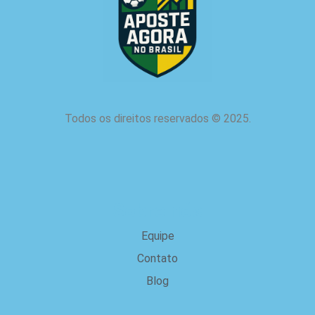
Todos os direitos reservados
©
2025.
Sobre nós
Equipe
Contato
Blog