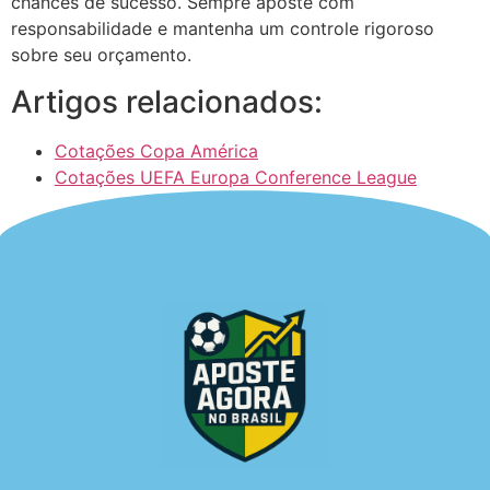
chances de sucesso. Sempre aposte com
responsabilidade e mantenha um controle rigoroso
sobre seu orçamento.
Artigos relacionados:
Cotações Copa América
Cotações UEFA Europa Conference League