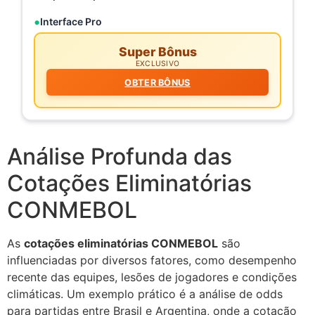
Interface Pro
Super Bônus
EXCLUSIVO
OBTER BÔNUS
Análise Profunda das
Cotações Eliminatórias
CONMEBOL
As
cotações eliminatórias CONMEBOL
são
influenciadas por diversos fatores, como desempenho
recente das equipes, lesões de jogadores e condições
climáticas. Um exemplo prático é a análise de odds
para partidas entre Brasil e Argentina, onde a cotação