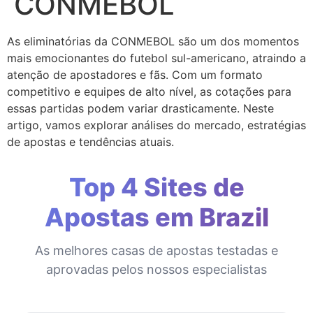
CONMEBOL
As eliminatórias da CONMEBOL são um dos momentos
mais emocionantes do futebol sul-americano, atraindo a
atenção de apostadores e fãs. Com um formato
competitivo e equipes de alto nível, as cotações para
essas partidas podem variar drasticamente. Neste
artigo, vamos explorar análises do mercado, estratégias
de apostas e tendências atuais.
Top 4 Sites de
Apostas em Brazil
As melhores casas de apostas testadas e
aprovadas pelos nossos especialistas