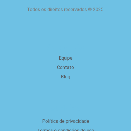
Todos os direitos reservados
©
2025.
Sobre nós
Equipe
Contato
Blog
Jurídica
Política de privacidade
Termos e condições de uso