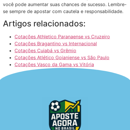
você pode aumentar suas chances de sucesso. Lembre-
se sempre de apostar com cautela e responsabilidade.
Artigos relacionados:
Cotações Athletico Paranaense vs Cruzeiro
Cotações Bragantino vs Internacional
Cotações Cuiabá vs Grêmio
Cotações Atlético Goianiense vs São Paulo
Cotações Vasco da Gama vs Vitória