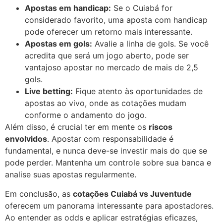
Apostas em handicap:
Se o Cuiabá for
considerado favorito, uma aposta com handicap
pode oferecer um retorno mais interessante.
Apostas em gols:
Avalie a linha de gols. Se você
acredita que será um jogo aberto, pode ser
vantajoso apostar no mercado de mais de 2,5
gols.
Live betting:
Fique atento às oportunidades de
apostas ao vivo, onde as cotações mudam
conforme o andamento do jogo.
Além disso, é crucial ter em mente os
riscos
envolvidos
. Apostar com responsabilidade é
fundamental, e nunca deve-se investir mais do que se
pode perder. Mantenha um controle sobre sua banca e
analise suas apostas regularmente.
Em conclusão, as
cotações Cuiabá vs Juventude
oferecem um panorama interessante para apostadores.
Ao entender as odds e aplicar estratégias eficazes,