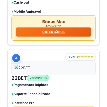
Cash-out
Mobile Amigável
Bônus Max
EXCLUSIVO
OBTER BÔNUS
8.7/10
★★★★★
4
22BET
COMPLETO
Pagamentos Rápidos
Suporte Especializado
Interface Pro