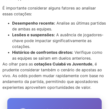
É importante considerar alguns fatores ao analisar
essas cotações:
Desempenho recente:
Analise as últimas partidas
de ambas as equipes.
Lesões e suspensões:
A ausência de jogadores-
chave pode impactar significativamente as
cotações.
Histórico de confrontos diretos:
Verifique como
as equipes se saíram em duelos anteriores.
Ao olhar para as
cotações Cuiabá vs Juventude
, é
prudente considerar também o cenário de apostas ao
vivo. As odds podem mudar rapidamente com base no
andamento da partida, permitindo que apostadores
experientes aproveitem oportunidades de valor.