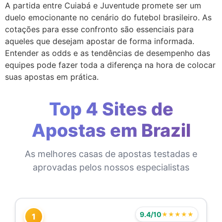
A partida entre Cuiabá e Juventude promete ser um
duelo emocionante no cenário do futebol brasileiro. As
cotações para esse confronto são essenciais para
aqueles que desejam apostar de forma informada.
Entender as odds e as tendências de desempenho das
equipes pode fazer toda a diferença na hora de colocar
suas apostas em prática.
Top 4 Sites de
Apostas em Brazil
As melhores casas de apostas testadas e
aprovadas pelos nossos especialistas
9.4/10
★★★★★
1