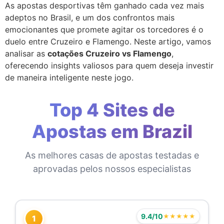
As apostas desportivas têm ganhado cada vez mais
adeptos no Brasil, e um dos confrontos mais
emocionantes que promete agitar os torcedores é o
duelo entre Cruzeiro e Flamengo. Neste artigo, vamos
analisar as
cotações Cruzeiro vs Flamengo
,
oferecendo insights valiosos para quem deseja investir
de maneira inteligente neste jogo.
Top 4 Sites de
Apostas em Brazil
As melhores casas de apostas testadas e
aprovadas pelos nossos especialistas
9.4/10
★★★★★
1