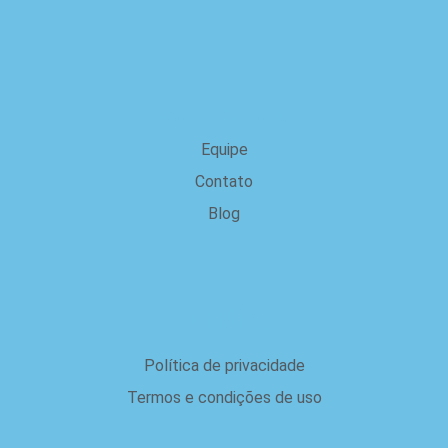
Sobre nós
Equipe
Contato
Blog
Jurídica
Política de privacidade
Termos e condições de uso