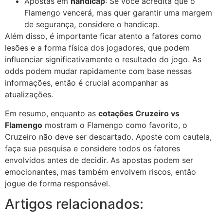
Apostas em
handicap
: Se você acredita que o
Flamengo vencerá, mas quer garantir uma margem
de segurança, considere o handicap.
Além disso, é importante ficar atento a fatores como
lesões e a forma física dos jogadores, que podem
influenciar significativamente o resultado do jogo. As
odds podem mudar rapidamente com base nessas
informações, então é crucial acompanhar as
atualizações.
Em resumo, enquanto as
cotações Cruzeiro vs
Flamengo
mostram o Flamengo como favorito, o
Cruzeiro não deve ser descartado. Aposte com cautela,
faça sua pesquisa e considere todos os fatores
envolvidos antes de decidir. As apostas podem ser
emocionantes, mas também envolvem riscos, então
jogue de forma responsável.
Artigos relacionados: