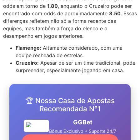
odds em torno de
1.80
, enquanto o Cruzeiro pode ser
encontrado com odds de aproximadamente
3.50
. Essas
diferenças refletem não só a forma recente das
equipes, mas também a força do elenco e o
desempenho em jogos anteriores.
Flamengo:
Altamente considerado, com uma
equipe recheada de estrelas.
Cruzeiro:
Apesar de ser um time tradicional, pode
surpreender, especialmente jogando em casa.
🏆 Nossa Casa de Apostas
Recomendada N°1
GGBet
Bônus Exclusivo + Suporte 24/7