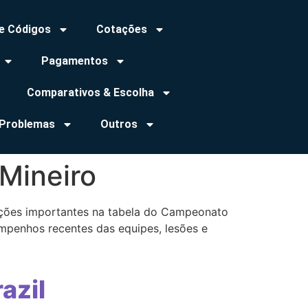
e Códigos
Cotações
Pagamentos
Comparativos & Escolha
& Problemas
Outros
 Mineiro
cações importantes na tabela do Campeonato
empenhos recentes das equipes, lesões e
azil