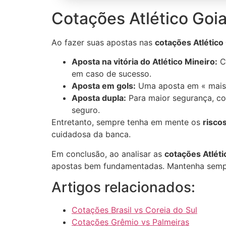
Cotações Atlético Goia
Ao fazer suas apostas nas
cotações Atlético
Aposta na vitória do Atlético Mineiro:
C
em caso de sucesso.
Aposta em gols:
Uma aposta em « mais d
Aposta dupla:
Para maior segurança, co
seguro.
Entretanto, sempre tenha em mente os
risco
cuidadosa da banca.
Em conclusão, ao analisar as
cotações Atléti
apostas bem fundamentadas. Mantenha sempre
Artigos relacionados:
Cotações Brasil vs Coreia do Sul
Cotações Grêmio vs Palmeiras