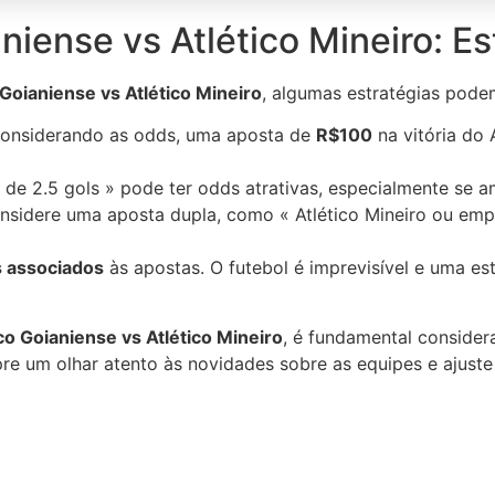
niense vs Atlético Mineiro: E
 Goianiense vs Atlético Mineiro
, algumas estratégias podem
onsiderando as odds, uma aposta de
R$100
na vitória do 
e 2.5 gols » pode ter odds atrativas, especialmente se a
nsidere uma aposta dupla, como « Atlético Mineiro ou emp
s associados
às apostas. O futebol é imprevisível e uma est
co Goianiense vs Atlético Mineiro
, é fundamental considera
 um olhar atento às novidades sobre as equipes e ajuste