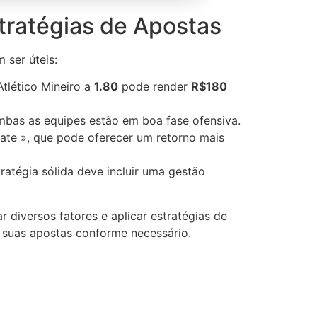
stratégias de Apostas
 ser úteis:
Atlético Mineiro a
1.80
pode render
R$180
mbas as equipes estão em boa fase ofensiva.
ate », que pode oferecer um retorno mais
ratégia sólida deve incluir uma gestão
r diversos fatores e aplicar estratégias de
 suas apostas conforme necessário.