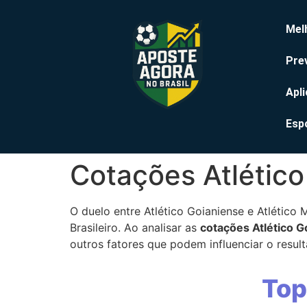
Mel
Pre
Apli
Esp
Cotações Atlético
O duelo entre Atlético Goianiense e Atlétic
Brasileiro. Ao analisar as
cotações Atlético G
outros fatores que podem influenciar o resul
Top