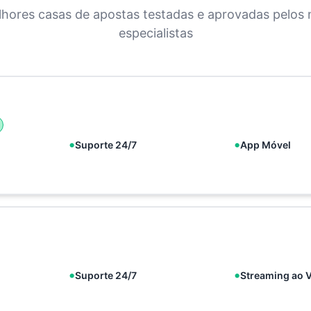
hores casas de apostas testadas e aprovadas pelos
especialistas
Suporte 24/7
App Móvel
Suporte 24/7
Streaming ao 