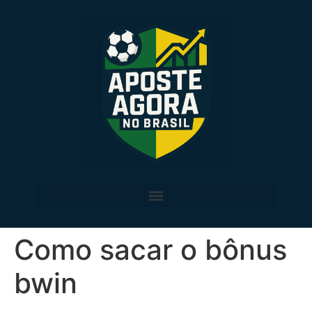
Como sacar o bônus
bwin