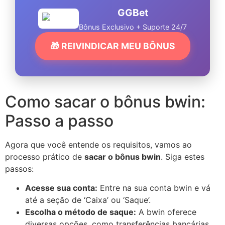
GGBet
Bônus Exclusivo + Suporte 24/7
🎁 REIVINDICAR MEU BÔNUS
Como sacar o bônus bwin:
Passo a passo
Agora que você entende os requisitos, vamos ao
processo prático de
sacar o bônus bwin
. Siga estes
passos:
Acesse sua conta:
Entre na sua conta bwin e vá
até a seção de ‘Caixa’ ou ‘Saque’.
Escolha o método de saque:
A bwin oferece
diversas opções, como transferências bancárias,