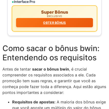
Interface Pro
Super Bônus
EXCLUSIVO
OBTER BÔNUS
Como sacar o bônus bwin:
Entendendo os requisitos
Antes de tentar
sacar o bônus bwin
, é crucial
compreender os requisitos associados a ele. Cada
promoção tem suas regras, e garantir que você as
conheça pode fazer toda a diferença. Aqui estão alguns
pontos importantes a considerar:
Requisitos de apostas:
A maioria dos bônus exige
que você aposte um múltiplo do valor do bônus