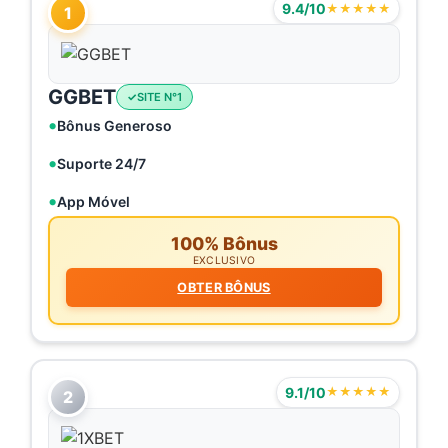
9.4/10
★★★★★
1
GGBET
SITE N°1
Bônus Generoso
Suporte 24/7
App Móvel
100% Bônus
EXCLUSIVO
OBTER BÔNUS
9.1/10
★★★★★
2