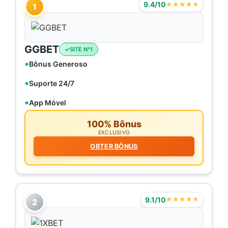
9.4/10
★★★★★
1
GGBET
SITE N°1
Bônus Generoso
Suporte 24/7
App Móvel
100% Bônus
EXCLUSIVO
OBTER BÔNUS
9.1/10
★★★★★
2