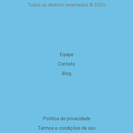
Todos os direitos reservados
©
2025.
Sobre nós
Equipe
Contato
Blog
Jurídica
Política de privacidade
Termos e condições de uso