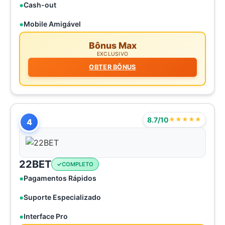
Cash-out
Mobile Amigável
Bônus Max
EXCLUSIVO
OBTER BÔNUS
8.7/10
★★★★★
4
22BET
COMPLETO
Pagamentos Rápidos
Suporte Especializado
Interface Pro