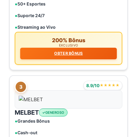
50+ Esportes
Suporte 24/7
Streaming ao Vivo
200% Bônus
EXCLUSIVO
OBTER BÔNUS
8.9/10
★★★★★
3
MELBET
GENEROSO
Grandes Bônus
Cash-out