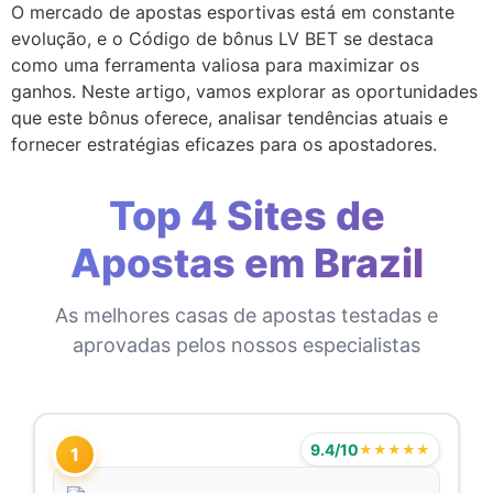
O mercado de apostas esportivas está em constante
evolução, e o Código de bônus LV BET se destaca
como uma ferramenta valiosa para maximizar os
ganhos. Neste artigo, vamos explorar as oportunidades
que este bônus oferece, analisar tendências atuais e
fornecer estratégias eficazes para os apostadores.
Top 4 Sites de
Apostas em Brazil
As melhores casas de apostas testadas e
aprovadas pelos nossos especialistas
9.4/10
★★★★★
1