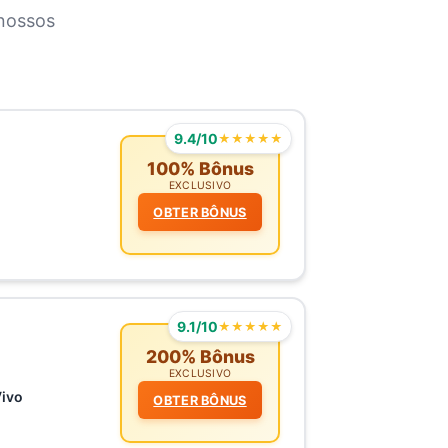
 nossos
9.4/10
★★★★★
100% Bônus
EXCLUSIVO
OBTER BÔNUS
9.1/10
★★★★★
200% Bônus
EXCLUSIVO
Vivo
OBTER BÔNUS