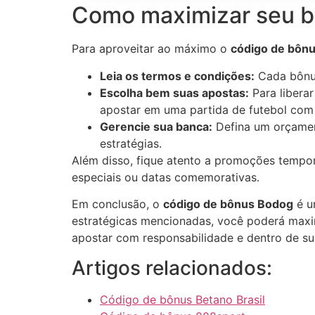
Como maximizar seu b
Para aproveitar ao máximo o
código de bôn
Leia os termos e condições:
Cada bônus
Escolha bem suas apostas:
Para libera
apostar em uma partida de futebol com
Gerencie sua banca:
Defina um orçamen
estratégias.
Além disso, fique atento a promoções tempor
especiais ou datas comemorativas.
Em conclusão, o
código de bônus Bodog
é u
estratégicas mencionadas, você poderá maxim
apostar com responsabilidade e dentro de sua
Artigos relacionados:
Código de bônus Betano Brasil