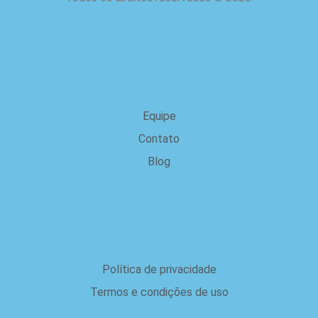
Sobre nós
Equipe
Contato
Blog
Jurídica
Política de privacidade
Termos e condições de uso