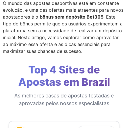
O mundo das apostas desportivas está em constante
evolução, e uma das ofertas mais atraentes para novos
apostadores é o
bônus sem depósito Bet365
. Este
tipo de bônus permite que os usuários experimentem a
plataforma sem a necessidade de realizar um depósito
inicial. Neste artigo, vamos explorar como aproveitar
ao máximo essa oferta e as dicas essenciais para
maximizar suas chances de sucesso.
Top 4 Sites de
Apostas em Brazil
As melhores casas de apostas testadas e
aprovadas pelos nossos especialistas