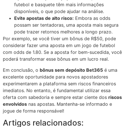
futebol e basquete têm mais informações
disponíveis, o que pode ajudar na análise.
Evite apostas de alto risco:
Embora as odds
possam ser tentadoras, uma aposta mais segura
pode trazer retornos melhores a longo prazo.
Por exemplo, se você tiver um bônus de R$50, pode
considerar fazer uma aposta em um jogo de futebol
com odds de 1.80. Se a aposta for bem-sucedida, você
poderá transformar esse bônus em um lucro real.
Em conclusão, o
bônus sem depósito Bet365
é uma
excelente oportunidade para novos apostadores
experimentarem a plataforma sem riscos financeiros
imediatos. No entanto, é fundamental utilizar essa
oferta com sabedoria e sempre estar ciente dos
riscos
envolvidos
nas apostas. Mantenha-se informado e
jogue de forma responsável!
Artigos relacionados: