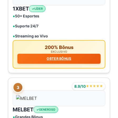
1XBET
LÍDER
50+ Esportes
Suporte 24/7
Streaming ao Vivo
200% Bônus
EXCLUSIVO
OBTER BÔNUS
8.9/10
★★★★★
3
MELBET
GENEROSO
Grandes Bônus