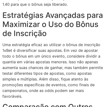
1.40 para que o bônus seja liberado.
Estratégias Avançadas para
Maximizar o Uso do Bônus
de Inscrição
Uma estratégia eficaz ao utilizar o bônus de inscrição
1xBet é diversificar suas apostas. Em vez de apostar
todo o bônus em um único evento, considere dividir a
quantia em várias apostas menores. Isso não apenas
aumenta suas chances de ganhar, mas também permite
testar diferentes tipos de apostas, como apostas
simples e múltiplas. Além disso, fique atento às
promoções específicas de eventos, como finais de
campeonatos, onde as odds podem ser mais
favoráveis.
Comparação com Outros