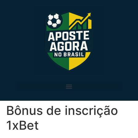
Bônus de inscrição
1xBet