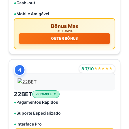
Cash-out
Mobile Amigável
Bônus Max
EXCLUSIVO
OBTER BÔNUS
8.7/10
★★★★★
4
22BET
COMPLETO
Pagamentos Rápidos
Suporte Especializado
Interface Pro