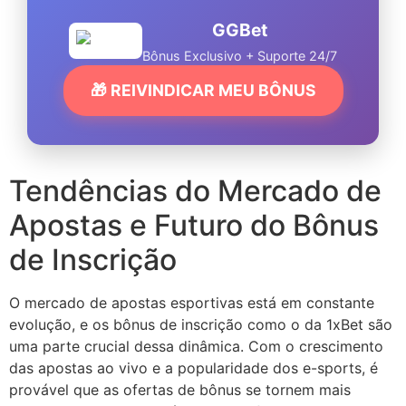
GGBet
Bônus Exclusivo + Suporte 24/7
🎁 REIVINDICAR MEU BÔNUS
Tendências do Mercado de
Apostas e Futuro do Bônus
de Inscrição
O mercado de apostas esportivas está em constante
evolução, e os bônus de inscrição como o da 1xBet são
uma parte crucial dessa dinâmica. Com o crescimento
das apostas ao vivo e a popularidade dos e-sports, é
provável que as ofertas de bônus se tornem mais