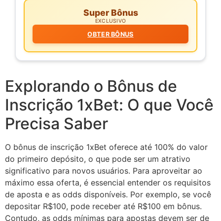
Super Bônus
EXCLUSIVO
OBTER BÔNUS
Explorando o Bônus de
Inscrição 1xBet: O que Você
Precisa Saber
O bônus de inscrição 1xBet oferece até 100% do valor
do primeiro depósito, o que pode ser um atrativo
significativo para novos usuários. Para aproveitar ao
máximo essa oferta, é essencial entender os requisitos
de aposta e as odds disponíveis. Por exemplo, se você
depositar R$100, pode receber até R$100 em bônus.
Contudo, as odds mínimas para apostas devem ser de