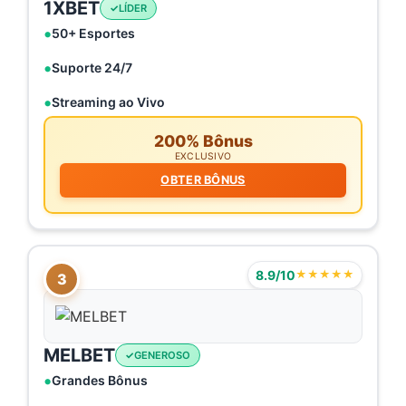
1XBET
LÍDER
50+ Esportes
Suporte 24/7
Streaming ao Vivo
200% Bônus
EXCLUSIVO
OBTER BÔNUS
8.9/10
★★★★★
3
MELBET
GENEROSO
Grandes Bônus