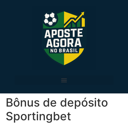
Bônus de depósito
Sportingbet