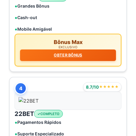
Grandes Bônus
Cash-out
Mobile Amigável
Bônus Max
EXCLUSIVO
OBTER BÔNUS
8.7/10
★★★★★
4
22BET
COMPLETO
Pagamentos Rápidos
Suporte Especializado