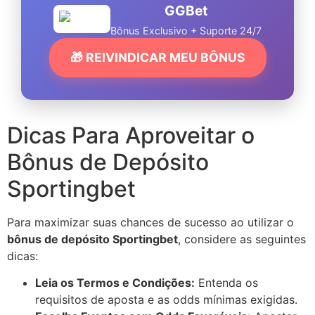
GGBet
Bônus Exclusivo + Suporte 24/7
🎁 REIVINDICAR MEU BÔNUS
Dicas Para Aproveitar o
Bônus de Depósito
Sportingbet
Para maximizar suas chances de sucesso ao utilizar o
bônus de depósito Sportingbet
, considere as seguintes
dicas:
Leia os Termos e Condições:
Entenda os
requisitos de aposta e as odds mínimas exigidas.