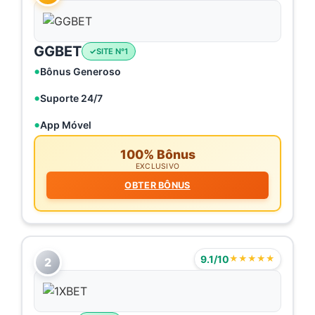
GGBET
SITE N°1
Bônus Generoso
Suporte 24/7
App Móvel
100% Bônus
EXCLUSIVO
OBTER BÔNUS
9.1/10
★★★★★
2