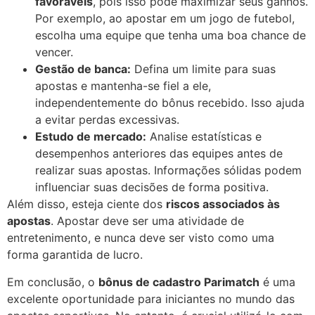
favoráveis
, pois isso pode maximizar seus ganhos.
Por exemplo, ao apostar em um jogo de futebol,
escolha uma equipe que tenha uma boa chance de
vencer.
Gestão de banca:
Defina um limite para suas
apostas e mantenha-se fiel a ele,
independentemente do bônus recebido. Isso ajuda
a evitar perdas excessivas.
Estudo de mercado:
Analise estatísticas e
desempenhos anteriores das equipes antes de
realizar suas apostas. Informações sólidas podem
influenciar suas decisões de forma positiva.
Além disso, esteja ciente dos
riscos associados às
apostas
. Apostar deve ser uma atividade de
entretenimento, e nunca deve ser visto como uma
forma garantida de lucro.
Em conclusão, o
bônus de cadastro Parimatch
é uma
excelente oportunidade para iniciantes no mundo das