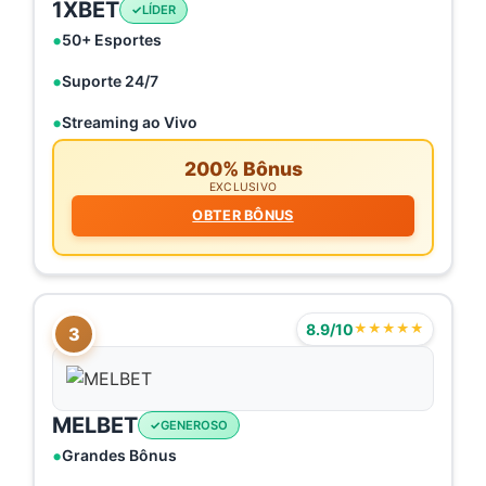
1XBET
LÍDER
50+ Esportes
Suporte 24/7
Streaming ao Vivo
200% Bônus
EXCLUSIVO
OBTER BÔNUS
8.9/10
★★★★★
3
MELBET
GENEROSO
Grandes Bônus