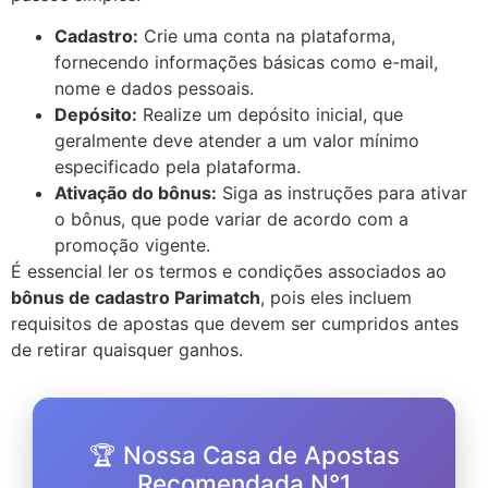
Cadastro:
Crie uma conta na plataforma,
fornecendo informações básicas como e-mail,
nome e dados pessoais.
Depósito:
Realize um depósito inicial, que
geralmente deve atender a um valor mínimo
especificado pela plataforma.
Ativação do bônus:
Siga as instruções para ativar
o bônus, que pode variar de acordo com a
promoção vigente.
É essencial ler os termos e condições associados ao
bônus de cadastro Parimatch
, pois eles incluem
requisitos de apostas que devem ser cumpridos antes
de retirar quaisquer ganhos.
🏆 Nossa Casa de Apostas
Recomendada N°1