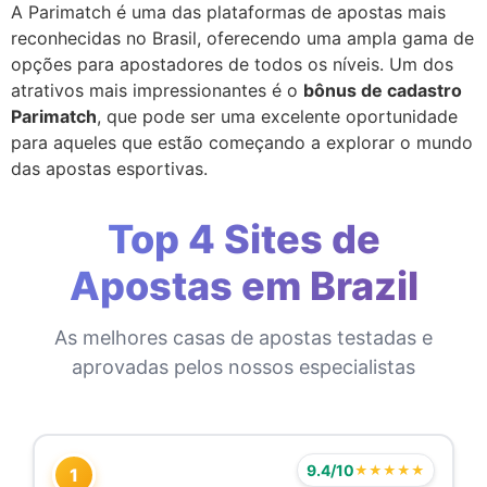
A Parimatch é uma das plataformas de apostas mais
reconhecidas no Brasil, oferecendo uma ampla gama de
opções para apostadores de todos os níveis. Um dos
atrativos mais impressionantes é o
bônus de cadastro
Parimatch
, que pode ser uma excelente oportunidade
para aqueles que estão começando a explorar o mundo
das apostas esportivas.
Top 4 Sites de
Apostas em Brazil
As melhores casas de apostas testadas e
aprovadas pelos nossos especialistas
9.4/10
★★★★★
1