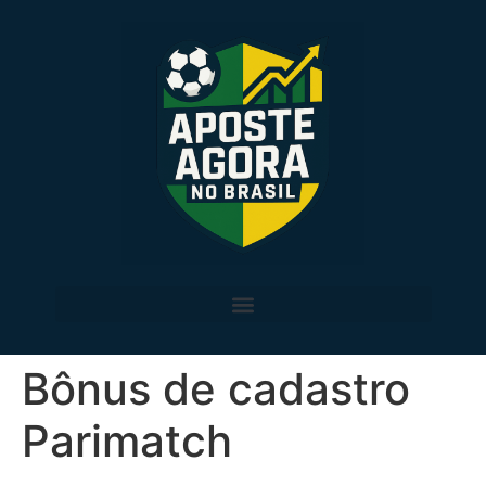
Bônus de cadastro
Parimatch