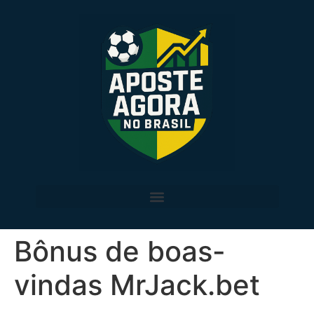
Bônus de boas-
vindas MrJack.bet