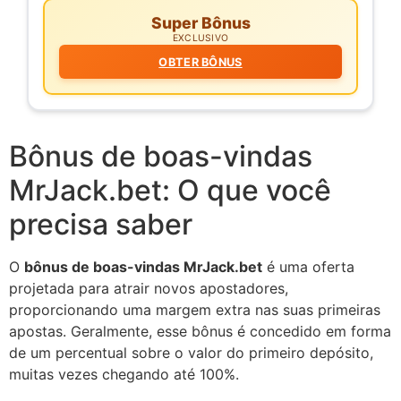
Super Bônus
EXCLUSIVO
OBTER BÔNUS
Bônus de boas-vindas
MrJack.bet: O que você
precisa saber
O
bônus de boas-vindas MrJack.bet
é uma oferta
projetada para atrair novos apostadores,
proporcionando uma margem extra nas suas primeiras
apostas. Geralmente, esse bônus é concedido em forma
de um percentual sobre o valor do primeiro depósito,
muitas vezes chegando até 100%.