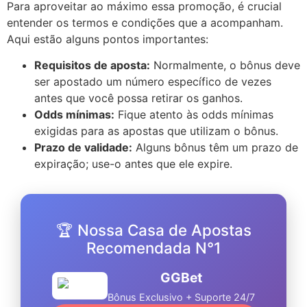
Para aproveitar ao máximo essa promoção, é crucial
entender os termos e condições que a acompanham.
Aqui estão alguns pontos importantes:
Requisitos de aposta:
Normalmente, o bônus deve
ser apostado um número específico de vezes
antes que você possa retirar os ganhos.
Odds mínimas:
Fique atento às odds mínimas
exigidas para as apostas que utilizam o bônus.
Prazo de validade:
Alguns bônus têm um prazo de
expiração; use-o antes que ele expire.
🏆 Nossa Casa de Apostas
Recomendada N°1
GGBet
Bônus Exclusivo + Suporte 24/7