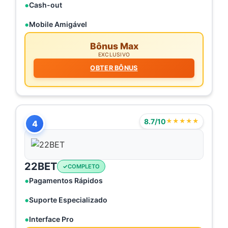
Cash-out
Mobile Amigável
Bônus Max
EXCLUSIVO
OBTER BÔNUS
8.7/10
★★★★★
4
22BET
COMPLETO
Pagamentos Rápidos
Suporte Especializado
Interface Pro