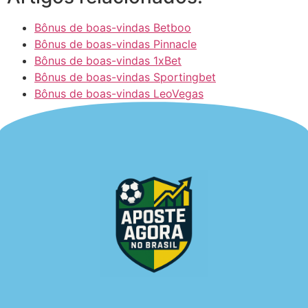
Bônus de boas-vindas Betboo
Bônus de boas-vindas Pinnacle
Bônus de boas-vindas 1xBet
Bônus de boas-vindas Sportingbet
Bônus de boas-vindas LeoVegas