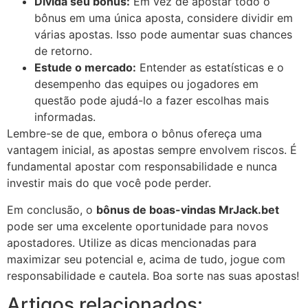
Divida seu bônus:
Em vez de apostar todo o
bônus em uma única aposta, considere dividir em
várias apostas. Isso pode aumentar suas chances
de retorno.
Estude o mercado:
Entender as estatísticas e o
desempenho das equipes ou jogadores em
questão pode ajudá-lo a fazer escolhas mais
informadas.
Lembre-se de que, embora o bônus ofereça uma
vantagem inicial, as apostas sempre envolvem riscos. É
fundamental apostar com responsabilidade e nunca
investir mais do que você pode perder.
Em conclusão, o
bônus de boas-vindas MrJack.bet
pode ser uma excelente oportunidade para novos
apostadores. Utilize as dicas mencionadas para
maximizar seu potencial e, acima de tudo, jogue com
responsabilidade e cautela. Boa sorte nas suas apostas!
Artigos relacionados: