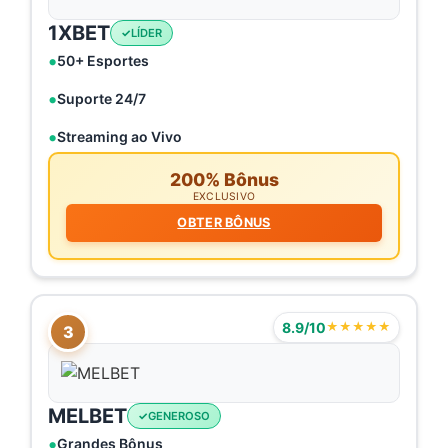
1XBET
LÍDER
50+ Esportes
Suporte 24/7
Streaming ao Vivo
200% Bônus
EXCLUSIVO
OBTER BÔNUS
8.9/10
★★★★★
3
MELBET
GENEROSO
Grandes Bônus