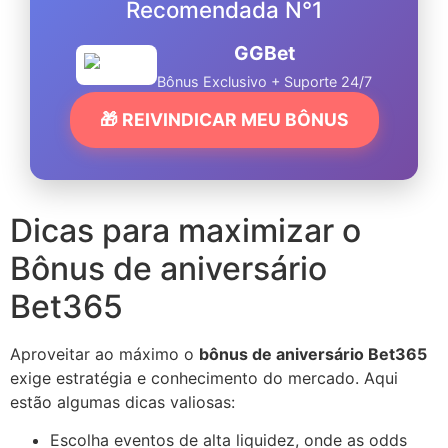
Recomendada N°1
GGBet
Bônus Exclusivo + Suporte 24/7
🎁 REIVINDICAR MEU BÔNUS
Dicas para maximizar o
Bônus de aniversário
Bet365
Aproveitar ao máximo o
bônus de aniversário Bet365
exige estratégia e conhecimento do mercado. Aqui
estão algumas dicas valiosas:
Escolha eventos de alta liquidez, onde as odds