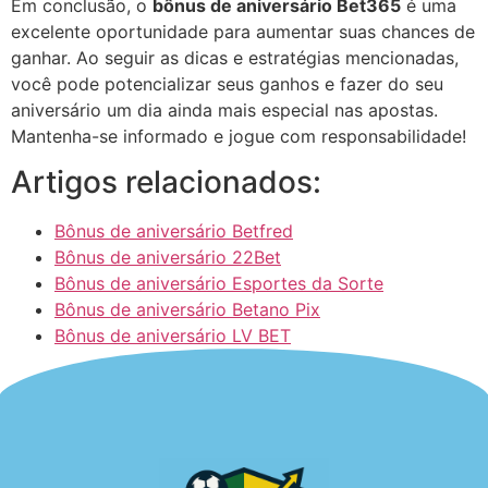
Em conclusão, o
bônus de aniversário Bet365
é uma
excelente oportunidade para aumentar suas chances de
ganhar. Ao seguir as dicas e estratégias mencionadas,
você pode potencializar seus ganhos e fazer do seu
aniversário um dia ainda mais especial nas apostas.
Mantenha-se informado e jogue com responsabilidade!
Artigos relacionados:
Bônus de aniversário Betfred
Bônus de aniversário 22Bet
Bônus de aniversário Esportes da Sorte
Bônus de aniversário Betano Pix
Bônus de aniversário LV BET