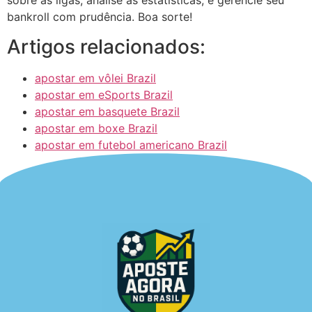
sobre as ligas, analise as estatísticas, e gerencie seu
bankroll com prudência. Boa sorte!
Artigos relacionados:
apostar em vôlei Brazil
apostar em eSports Brazil
apostar em basquete Brazil
apostar em boxe Brazil
apostar em futebol americano Brazil