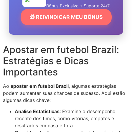
Bônus Exclusivo + Suporte 24/7
🎁 REIVINDICAR MEU BÔNUS
Apostar em futebol Brazil:
Estratégias e Dicas
Importantes
Ao
apostar em futebol Brazil
, algumas estratégias
podem aumentar suas chances de sucesso. Aqui estão
algumas dicas chave:
Analise Estatísticas
: Examine o desempenho
recente dos times, como vitórias, empates e
resultados em casa e fora.