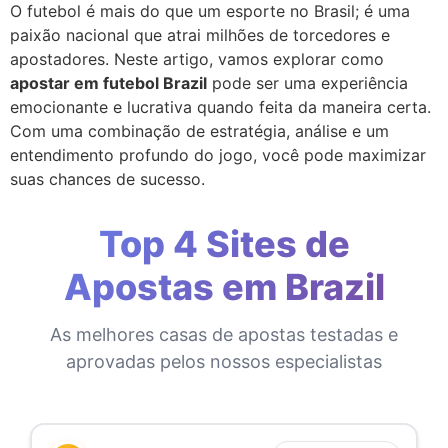
O futebol é mais do que um esporte no Brasil; é uma
paixão nacional que atrai milhões de torcedores e
apostadores. Neste artigo, vamos explorar como
apostar em futebol Brazil
pode ser uma experiência
emocionante e lucrativa quando feita da maneira certa.
Com uma combinação de estratégia, análise e um
entendimento profundo do jogo, você pode maximizar
suas chances de sucesso.
Top 4 Sites de
Apostas em Brazil
As melhores casas de apostas testadas e
aprovadas pelos nossos especialistas