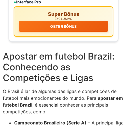
Interface Pro
Super Bônus
EXCLUSIVO
OBTER BÔNUS
Apostar em futebol Brazil:
Conhecendo as
Competições e Ligas
O Brasil é lar de algumas das ligas e competições de
futebol mais emocionantes do mundo. Para
apostar em
futebol Brazil
, é essencial conhecer as principais
competições, como:
Campeonato Brasileiro (Serie A)
– A principal liga