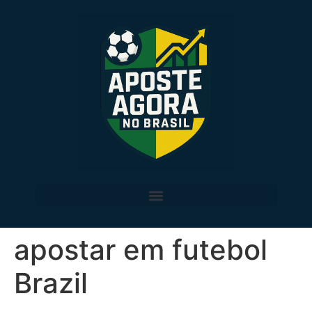
apostar em futebol
Brazil