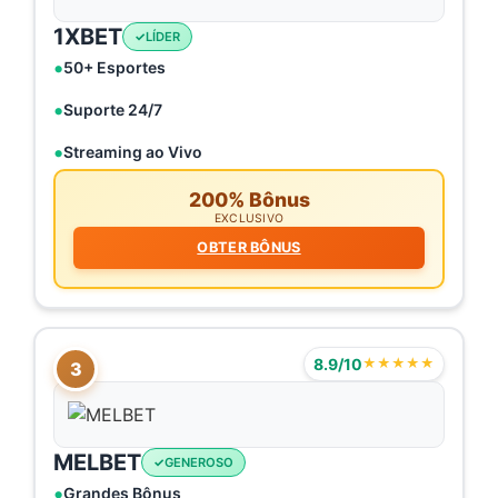
1XBET
LÍDER
50+ Esportes
Suporte 24/7
Streaming ao Vivo
200% Bônus
EXCLUSIVO
OBTER BÔNUS
8.9/10
★★★★★
3
MELBET
GENEROSO
Grandes Bônus