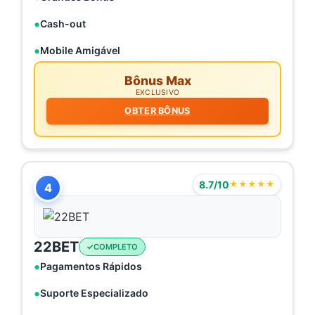
Cash-out
Mobile Amigável
Bônus Max
EXCLUSIVO
OBTER BÔNUS
8.7/10
★★★★★
4
22BET
COMPLETO
Pagamentos Rápidos
Suporte Especializado