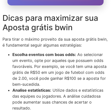
Dicas para maximizar sua
Aposta grátis bwin
Para tirar o máximo proveito da sua aposta grátis bwin,
é fundamental seguir algumas estratégias:
Escolha eventos com boas odds:
Ao selecionar
um evento, opte por aqueles que possuem odds
favoráveis. Por exemplo, se você tem uma aposta
grátis de R$50 em um jogo de futebol com odds
de 2.00, você pode ganhar R$100 se a aposta for
bem-sucedida.
Analise estatísticas:
Utilize dados e estatísticas
das equipes ou jogadores. A análise cuidadosa
pode aumentar suas chances de acertar o
resultado.