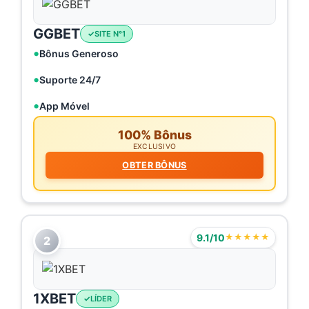
GGBET
SITE N°1
Bônus Generoso
Suporte 24/7
App Móvel
100% Bônus
EXCLUSIVO
OBTER BÔNUS
9.1/10
★★★★★
2
1XBET
LÍDER