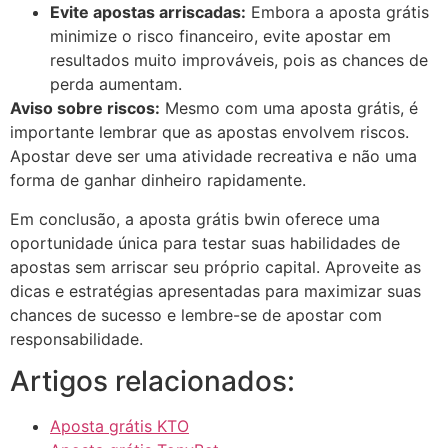
Evite apostas arriscadas:
Embora a aposta grátis
minimize o risco financeiro, evite apostar em
resultados muito improváveis, pois as chances de
perda aumentam.
Aviso sobre riscos:
Mesmo com uma aposta grátis, é
importante lembrar que as apostas envolvem riscos.
Apostar deve ser uma atividade recreativa e não uma
forma de ganhar dinheiro rapidamente.
Em conclusão, a aposta grátis bwin oferece uma
oportunidade única para testar suas habilidades de
apostas sem arriscar seu próprio capital. Aproveite as
dicas e estratégias apresentadas para maximizar suas
chances de sucesso e lembre-se de apostar com
responsabilidade.
Artigos relacionados:
Aposta grátis KTO