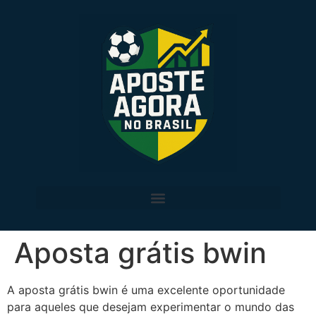
Aposta grátis bwin
A aposta grátis bwin é uma excelente oportunidade
para aqueles que desejam experimentar o mundo das